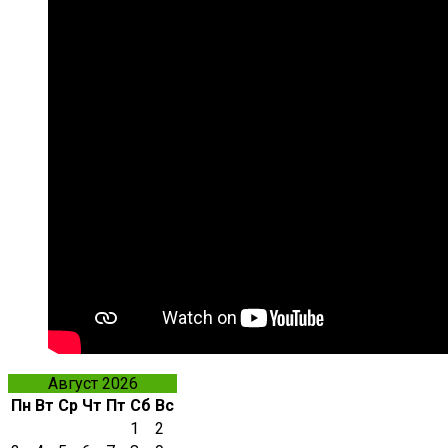
Август 2026
Пн
Вт
Ср
Чт
Пт
Сб
Вс
1
2