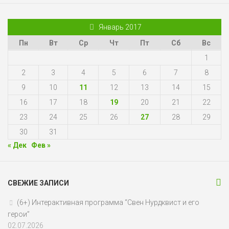
Январь 2017
Пн
Вт
Ср
Чт
Пт
Сб
Вс
1
2
3
4
5
6
7
8
9
10
11
12
13
14
15
16
17
18
19
20
21
22
23
24
25
26
27
28
29
30
31
« Дек
Фев »
СВЕЖИЕ ЗАПИСИ
(6+) Интерактивная программа “Свен Нурдквист и его
герои”
02.07.2026