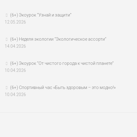
(6+) Экоурок “Узнай и защити”
12.05.2026
(6+) Неделя экологии “Экологическое ассорти”
14.04.2026
(6+) Экоурок “От чистого города к чистой планете”
10.04.2026
(6+) Спортивный час «Быть здоровым – это модно!»
10.04.2026