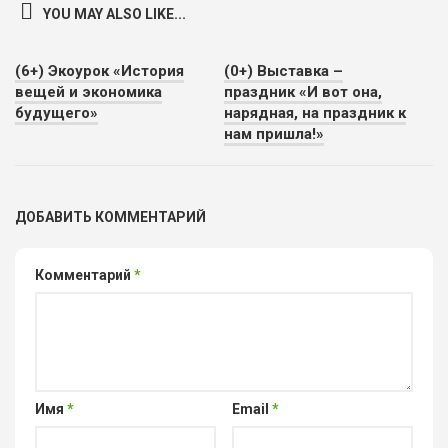
YOU MAY ALSO LIKE...
(6+) Экоурок «История
(0+) Выставка –
вещей и экономика
праздник «И вот она,
будущего»
нарядная, на праздник к
нам пришла!»
ДОБАВИТЬ КОММЕНТАРИЙ
Комментарий
*
Имя
*
Email
*