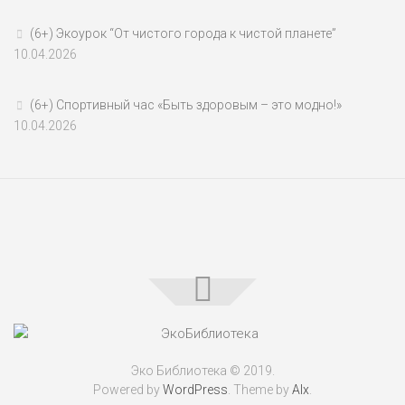
(6+) Экоурок “От чистого города к чистой планете”
10.04.2026
(6+) Спортивный час «Быть здоровым – это модно!»
10.04.2026
Эко Библиотека © 2019.
Powered by
WordPress
. Theme by
Alx
.