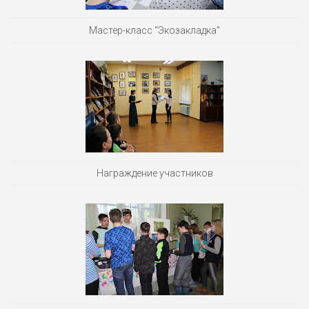
Мастер-класс “Экозакладка”
Награждение участников