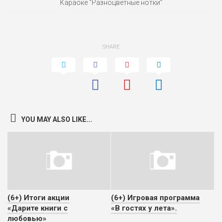
Караоке “Разноцветные нотки”
SHARE
YOU MAY ALSO LIKE...
(6+) Итоги акции
(6+) Игровая программа
«Дарите книги с
«В гостях у лета».
любовью»