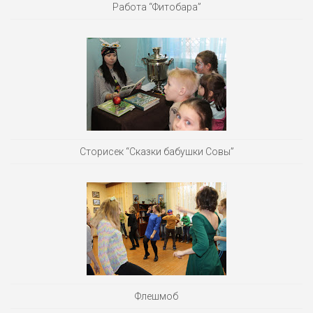
Работа “Фитобара”
Сторисек “Сказки бабушки Совы”
Флешмоб