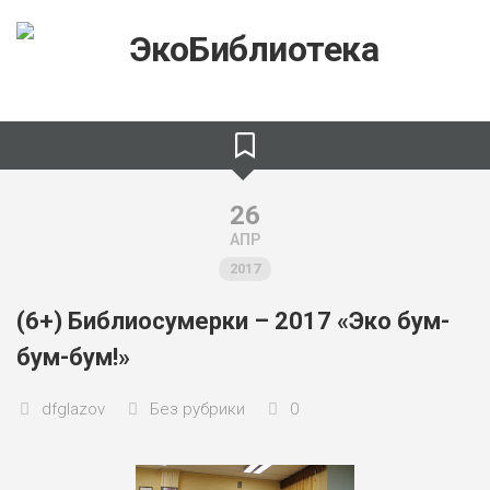
Skip
to
content
26
АПР
2017
(6+) Библиосумерки – 2017 «Эко бум-
бум-бум!»
dfglazov
Без рубрики
0