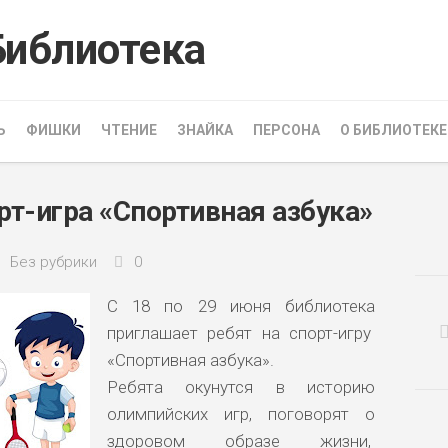
Ь
ФИШКИ
ЧТЕНИЕ
ЗНАЙКА
ПЕРСОНА
О БИБЛИОТЕКЕ
орт-игра «Спортивная азбука»
Без рубрики
0
С 18 по 29 июня
библиотека
приглашает ребят на
спорт-игру
«Спортивная азбука».
Ребята окунутся в историю
олимпийских игр, поговорят о
здоровом образе жизни,