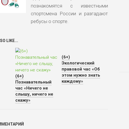
познакомятся с известными
спортсмена России и разгадают
ребусы о спорте.
O LIKE...
(6+)
Экологический
правовой час «Об
этом нужно знать
(6+)
каждому»
Познавательный
час «Ничего не
слышу, ничего не
скажу»
ММЕНТАРИЙ