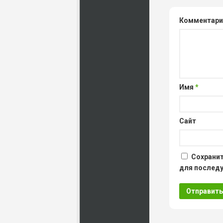
Комментар
Имя
*
Сайт
Сохранит
для послед