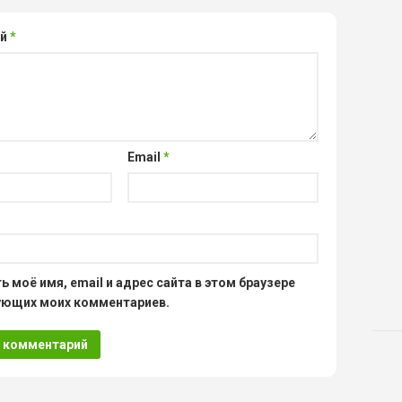
ий
*
Email
*
ь моё имя, email и адрес сайта в этом браузере
ующих моих комментариев.