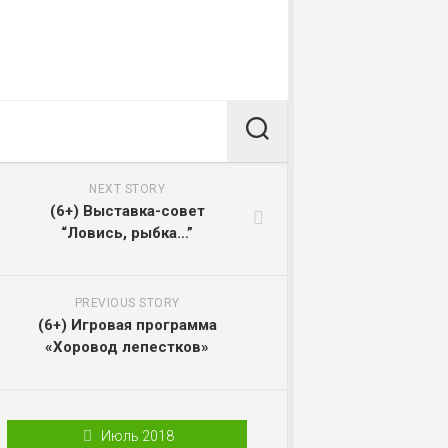
NEXT STORY
(6+) Выставка-совет
“Ловись, рыбка…”
PREVIOUS STORY
(6+) Игровая программа
«Хоровод лепестков»
Июль 2018