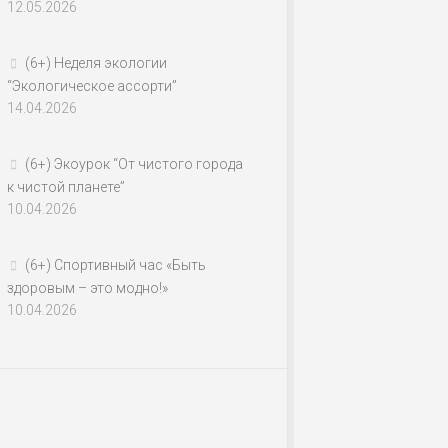
12.05.2026
(6+) Неделя экологии
“Экологическое ассорти”
14.04.2026
(6+) Экоурок “От чистого города
к чистой планете”
10.04.2026
(6+) Спортивный час «Быть
здоровым – это модно!»
10.04.2026