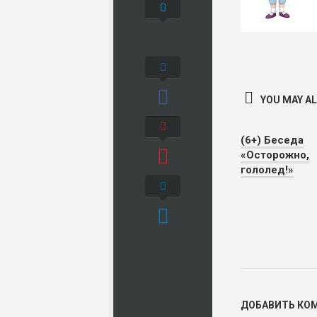
YOU MAY ALS
(6+) Беседа
«Осторожно,
гололед!»
ДОБАВИТЬ КО