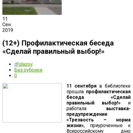
11
Сен
2019
(12+) Профилактическая беседа
«Сделай правильный выбор!»
dfglazov
Без рубрики
0
11 сентября
в библиотеке
прошла
профилактическая
беседа «Сделай
правильный выбор!»
и
работала
выставка-
предупреждение
«Трезвость – норма
жизни»
, приуроченные к
Всероссийскому дню