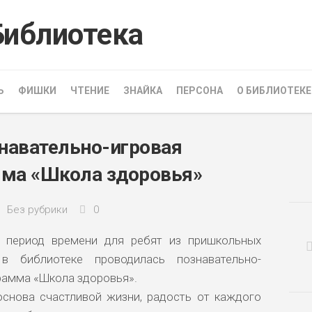
Ь
ФИШКИ
ЧТЕНИЕ
ЗНАЙКА
ПЕРСОНА
О БИБЛИОТЕКЕ
знавательно-игровая
ма «Школа здоровья»
Без рубрики
0
 период времени для ребят из пришкольных
 в библиотеке проводилась
познавательно-
рамма «Школа здоровья».
снова счастливой жизни, радость от каждого