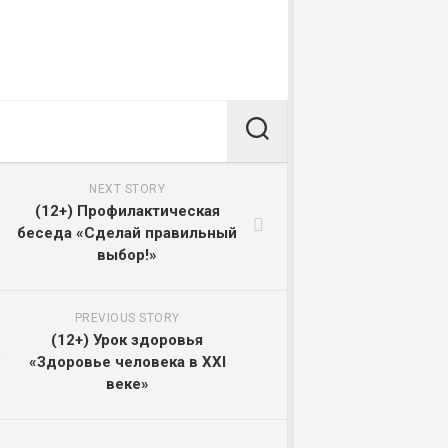
NEXT STORY
(12+) Профилактическая
беседа «Сделай правильный
выбор!»
PREVIOUS STORY
(12+) Урок здоровья
«Здоровье человека в XXI
веке»