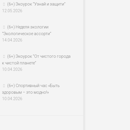
(6+) Экоурок “Узнай и защити”
12.05.2026
(6+) Неделя экологии
“Экологическое ассорти”
14.04.2026
(6+) Экоурок “От чистого города
к чистой планете”
10.04.2026
(6+) Спортивный час «Быть
здоровым – это модно!»
10.04.2026