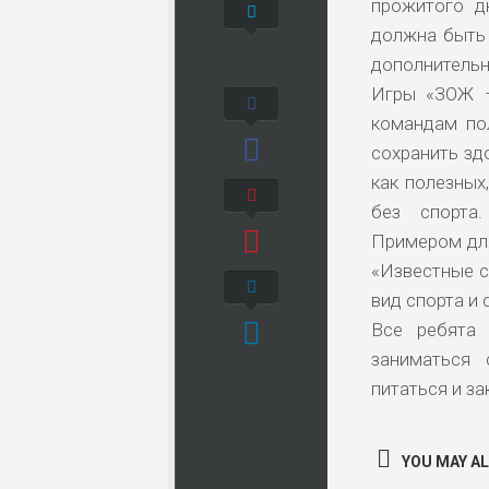
прожитого д
должна быть 
дополнительн
Игры «ЗОЖ –
командам по
сохранить зд
как полезных
без спорта
Примером для
«Известные с
вид спорта и
Все ребята 
заниматься 
питаться и за
YOU MAY ALS