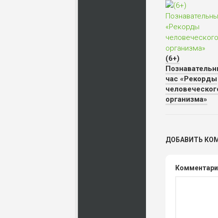
(6+)
Познавательн
час «Рекорды
человеческог
организма»
ДОБАВИТЬ КО
Комментар