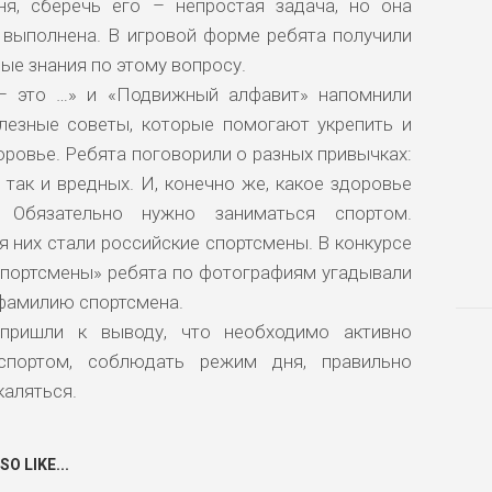
ня, сберечь его – непростая задача, но она
выполнена. В игровой форме ребята получили
ые знания по этому вопросу.
 это …» и «Подвижный алфавит» напомнили
лезные советы, которые помогают укрепить и
оровье. Ребята поговорили о разных привычках:
, так и вредных. И, конечно же, какое здоровье
. Обязательно нужно заниматься спортом.
 них стали российские спортсмены. В конкурсе
портсмены» ребята по фотографиям угадывали
 фамилию спортсмена.
пришли к выводу, что необходимо активно
спортом, соблюдать режим дня, правильно
каляться.
O LIKE...