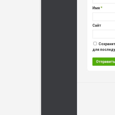
Имя
*
Сайт
Сохранит
для послед