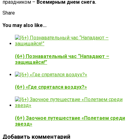
праздником –
Всемирным днем снега.
Share
You may also like...
(6+) Познавательный час “Нападают –
защищайся!”
(6+) «Где спрятался воздух?»
(6+) Заочное путешествие «Полетаем среди
звезд»
Добавить комментарий