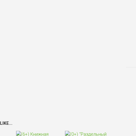
IKE...