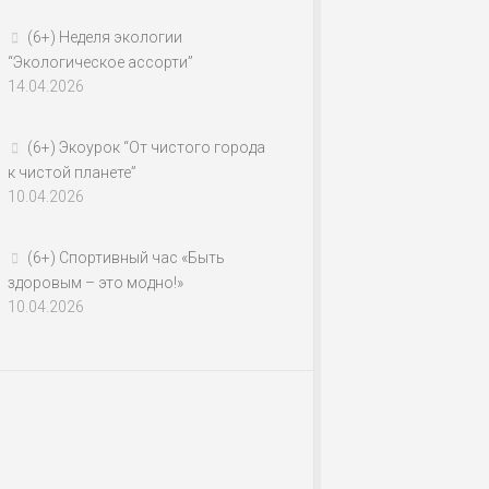
(6+) Неделя экологии
“Экологическое ассорти”
14.04.2026
(6+) Экоурок “От чистого города
к чистой планете”
10.04.2026
(6+) Спортивный час «Быть
здоровым – это модно!»
10.04.2026