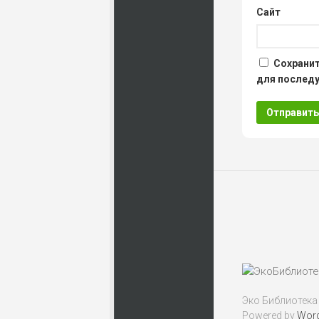
Сайт
Сохранит
для послед
Эко Библиотека
Powered by
Wor