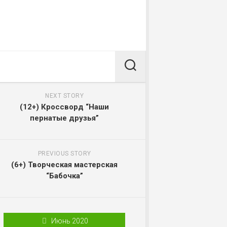
NEXT STORY
(12+) Кроссворд “Наши
пернатые друзья”
PREVIOUS STORY
(6+) Творческая мастерская
“Бабочка”
Июнь 2020