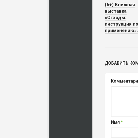
(6+) Книжная
выставка
«Отходы:
инструкция п
применению».
ДОБАВИТЬ КО
Комментар
Имя
*