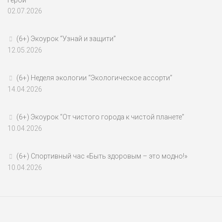
герои”
02.07.2026
(6+) Экоурок “Узнай и защити”
12.05.2026
(6+) Неделя экологии “Экологическое ассорти”
14.04.2026
(6+) Экоурок “От чистого города к чистой планете”
10.04.2026
(6+) Спортивный час «Быть здоровым – это модно!»
10.04.2026