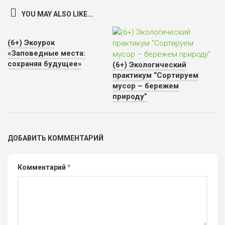
YOU MAY ALSO LIKE...
(6+) Экоурок
«Заповедные места:
сохраняя будущее»
(6+) Экологический
практикум “Сортируем
мусор – бережем
природу”
ДОБАВИТЬ КОММЕНТАРИЙ
Комментарий
*