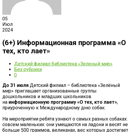
05
Июл
2024
(6+) Информационная программа «О
тех, кто лает»
Детский филиал библиотека «Зеленый мир»
Без рубрики
0
До 31 июля
Детский филиал – библиотека «Зелёный
мир» приглашает организованные группы
дошкольников и младших школьников
на
информационную программу «О тех, кто лает»
,
приуроченную к Международному дню собак.
На мероприятии ребята узнают о самых разных собаках:
совсем маленьких: они умещаются на ладони и весят не
больше 500 граммов, великанах, вес которых достигает