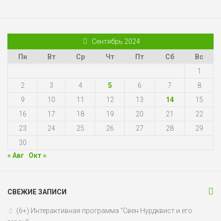
Сентябрь 2024
Пн
Вт
Ср
Чт
Пт
Сб
Вс
1
2
3
4
5
6
7
8
9
10
11
12
13
14
15
16
17
18
19
20
21
22
23
24
25
26
27
28
29
30
« Авг
Окт »
СВЕЖИЕ ЗАПИСИ
(6+) Интерактивная программа “Свен Нурдквист и его