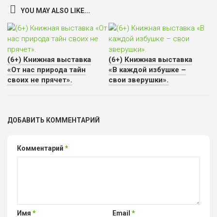
YOU MAY ALSO LIKE...
(6+) Книжная выставка
(6+) Книжная выставка
«От нас природа тайн
«В каждой избушке –
своих не прячет».
свои зверушки».
ДОБАВИТЬ КОММЕНТАРИЙ
Комментарий
*
Имя
*
Email
*