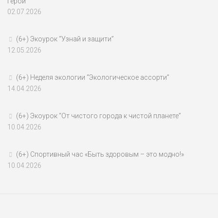
герои”
02.07.2026
(6+) Экоурок “Узнай и защити”
12.05.2026
(6+) Неделя экологии “Экологическое ассорти”
14.04.2026
(6+) Экоурок “От чистого города к чистой планете”
10.04.2026
(6+) Спортивный час «Быть здоровым – это модно!»
10.04.2026