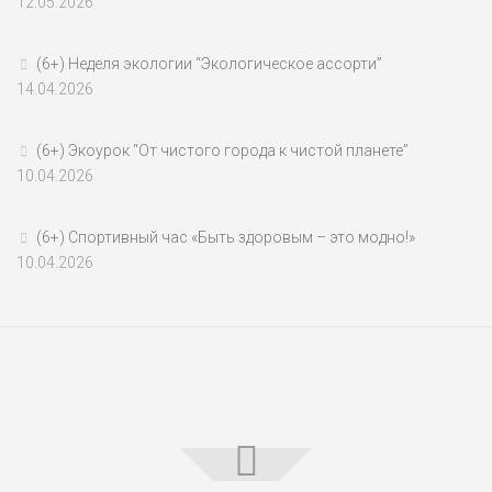
12.05.2026
(6+) Неделя экологии “Экологическое ассорти”
14.04.2026
(6+) Экоурок “От чистого города к чистой планете”
10.04.2026
(6+) Спортивный час «Быть здоровым – это модно!»
10.04.2026