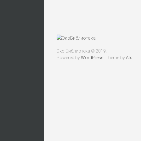
Эко Библиотека © 2019.
Powered by
WordPress
. Theme by
Alx
.