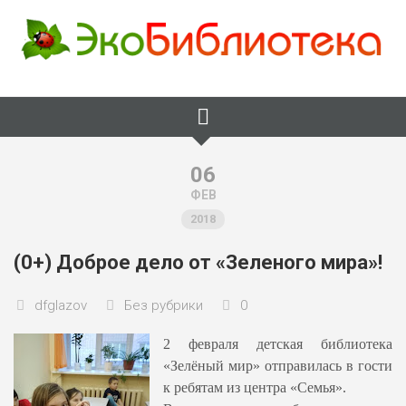
Skip
to
content
06
ФЕВ
2018
(0+) Доброе дело от «Зеленого мира»!
dfglazov
Без рубрики
0
2 февраля
детская библиотека
«Зелёный мир» отправилась в гости
к ребятам из центра «Семья».