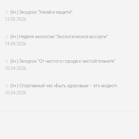
(6+) Экоурок “Узнай и защити”
12.05.2026
(6+) Неделя экологии “Экологическое ассорти”
14.04.2026
(6+) Экоурок “От чистого города к чистой планете”
10.04.2026
(6+) Спортивный час «Быть здоровым – это модно!»
10.04.2026