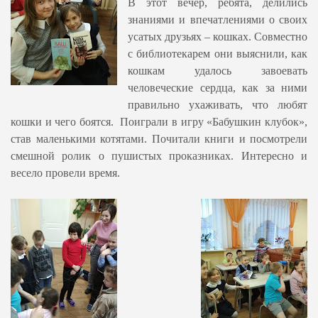
В этот вечер, ребята, делились
знаниями и впечатлениями о своих
усатых друзьях – кошках. Совместно
с библиотекарем они выяснили, как
кошкам удалось завоевать
человеческие сердца, как за ними
правильно ухаживать, что любят
кошки и чего боятся. Поиграли в игру «Бабушкин клубок»,
став маленькими котятами. Почитали книги и посмотрели
смешной ролик о пушистых проказниках. Интересно и
весело провели время.