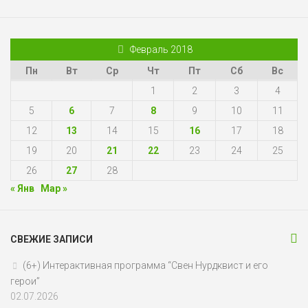
Февраль 2018
Пн
Вт
Ср
Чт
Пт
Сб
Вс
1
2
3
4
5
6
7
8
9
10
11
12
13
14
15
16
17
18
19
20
21
22
23
24
25
26
27
28
« Янв
Мар »
СВЕЖИЕ ЗАПИСИ
(6+) Интерактивная программа “Свен Нурдквист и его
герои”
02.07.2026