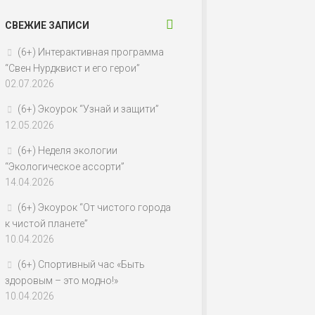
СВЕЖИЕ ЗАПИСИ
(6+) Интерактивная программа
“Свен Нурдквист и его герои”
02.07.2026
(6+) Экоурок “Узнай и защити”
12.05.2026
(6+) Неделя экологии
“Экологическое ассорти”
14.04.2026
(6+) Экоурок “От чистого города
к чистой планете”
10.04.2026
(6+) Спортивный час «Быть
здоровым – это модно!»
10.04.2026