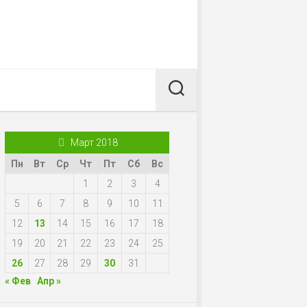
Март 2018
Пн
Вт
Ср
Чт
Пт
Сб
Вс
1
2
3
4
5
6
7
8
9
10
11
12
13
14
15
16
17
18
19
20
21
22
23
24
25
26
27
28
29
30
31
« Фев
Апр »