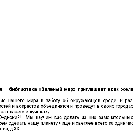
иал – библиотека «Зеленый мир» приглашает всех же
ие нашего мира и заботу об окружающей среде. В разны
тей и возрастов объединятся и проведут в своих городах
на планете к лучшему.
D-диски?! Мы научим вас делать из них замечательных
м сделать нашу планету чище и светлее всего за один час
ова, д.33