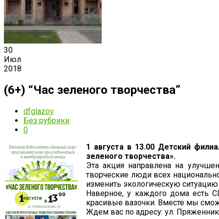
30
Июл
2018
(6+) “Час зеленого творчества”
dfglazov
Без рубрики
0
1 августа в 13.00 Детский фил
зеленого творчества».
Эта акция направлена на улучшен
творческие люди всех национальнос
изменить экологическую ситуацию 
Наверное, у каждого дома есть C
красивые вазочки. Вместе мы сможе
Ждем вас по адресу: ул. Пряженник