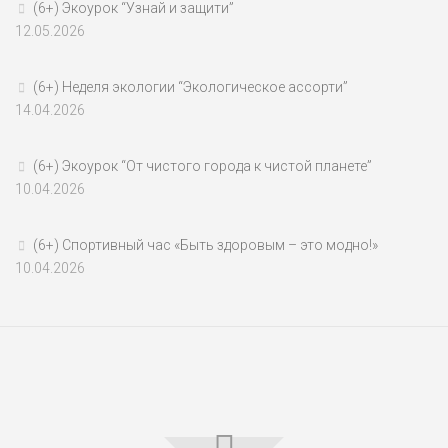
(6+) Экоурок “Узнай и защити”
12.05.2026
(6+) Неделя экологии “Экологическое ассорти”
14.04.2026
(6+) Экоурок “От чистого города к чистой планете”
10.04.2026
(6+) Спортивный час «Быть здоровым – это модно!»
10.04.2026