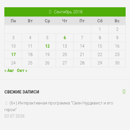
Сентябрь 2018
Пн
Вт
Ср
Чт
Пт
Сб
Вс
1
2
3
4
5
6
7
8
9
10
11
12
13
14
15
16
17
18
19
20
21
22
23
24
25
26
27
28
29
30
« Авг
Окт »
СВЕЖИЕ ЗАПИСИ
(6+) Интерактивная программа “Свен Нурдквист и его
герои”
02.07.2026