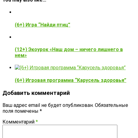
(6+) Игра “Найди птиц”
(12+) Экоурок «Наш дом – ничего лишнего в
нем»
(6+) Игровая программа “Карусель здоровья”
Добавить комментарий
Ваш адрес email не будет опубликован.
Обязательные
поля помечены
*
Комментарий
*