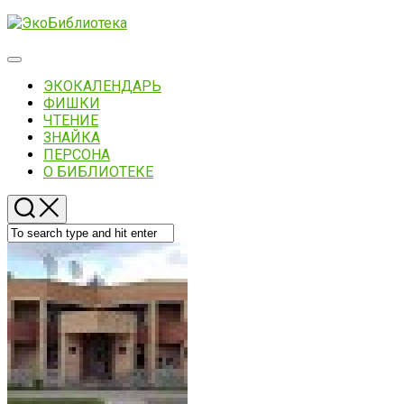
Skip
to
content
Expand
Menu
ЭКОКАЛЕНДАРЬ
ФИШКИ
ЧТЕНИЕ
ЗНАЙКА
ПЕРСОНА
О БИБЛИОТЕКЕ