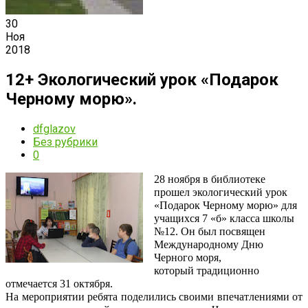
30
Ноя
2018
12+ Экологический урок «Подарок
Черному морю».
dfglazov
Без рубрики
0
28 ноября в библиотеке
прошел экологический урок
«Подарок Черному морю» для
учащихся 7 «б» класса школы
№12. Он был посвящен
Международному Дню
Черного моря,
который
традиционно
отмечается 31 октября.
На мероприятии ребята поделились своими впечатлениями от