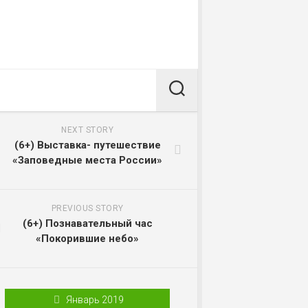
NEXT STORY
(6+) Выставка- путешествие
«Заповедные места России»
PREVIOUS STORY
(6+) Познавательный час
«Покорившие небо»
Январь 2019