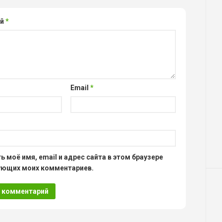
ий
*
Email
*
ь моё имя, email и адрес сайта в этом браузере
ующих моих комментариев.