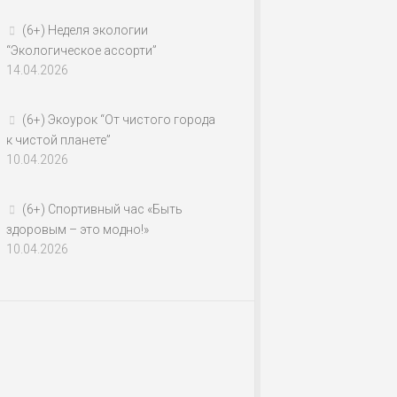
(6+) Неделя экологии
“Экологическое ассорти”
14.04.2026
(6+) Экоурок “От чистого города
к чистой планете”
10.04.2026
(6+) Спортивный час «Быть
здоровым – это модно!»
10.04.2026