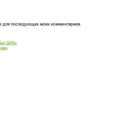
ере для последующих моих комментариев.
без ВИЗ»
сии»