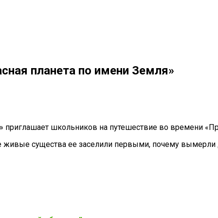
асная планета по имени Земля»
» приглашает школьников на путешествие во времени «Пр
ие живые существа ее заселили первыми, почему вымерли 