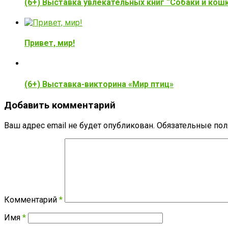
(6+) Выставка увлекательных книг “Собаки и кош
Привет, мир!
(6+) Выставка-викторина «Мир птиц»
Добавить комментарий
Ваш адрес email не будет опубликован.
Обязательные по
Комментарий
*
Имя
*