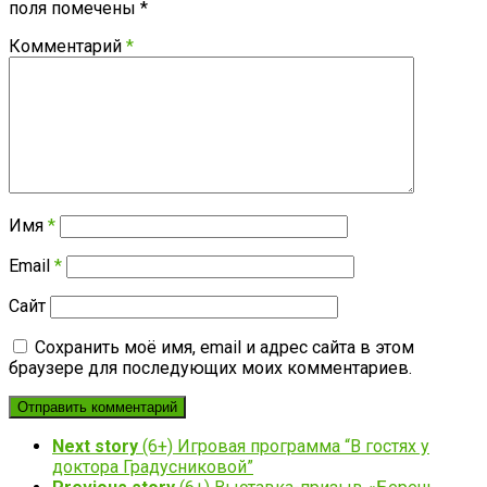
поля помечены
*
Комментарий
*
Имя
*
Email
*
Сайт
Сохранить моё имя, email и адрес сайта в этом
браузере для последующих моих комментариев.
Next story
(6+) Игровая программа “В гостях у
доктора Градусниковой”