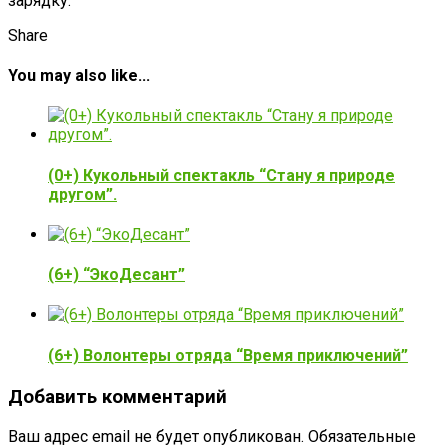
зарядку.
Share
You may also like...
(0+) Кукольный спектакль “Стану я природе
другом”.
(6+) “ЭкоДесант”
(6+) Волонтеры отряда “Время приключений”
Добавить комментарий
Ваш адрес email не будет опубликован.
Обязательные