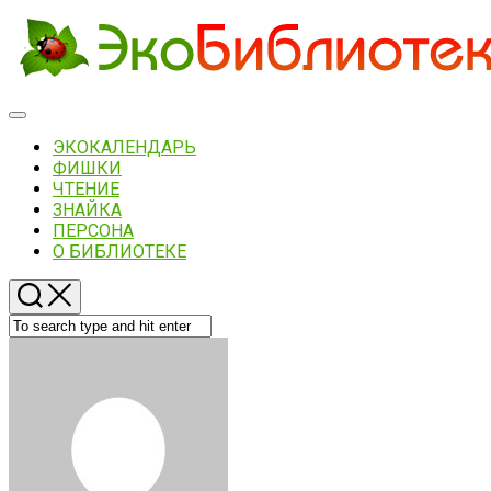
Skip
to
content
Expand
Menu
ЭКОКАЛЕНДАРЬ
ФИШКИ
ЧТЕНИЕ
ЗНАЙКА
ПЕРСОНА
О БИБЛИОТЕКЕ