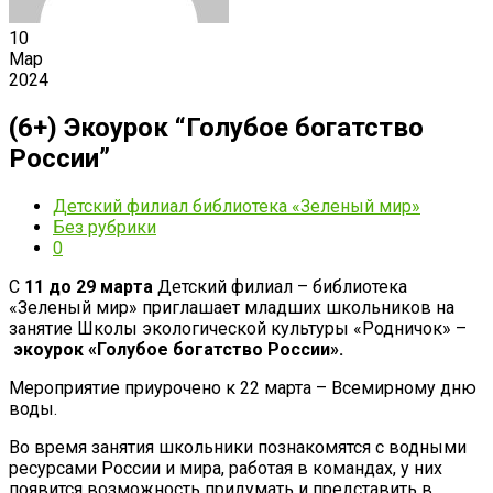
10
Мар
2024
(6+) Экоурок “Голубое богатство
России”
Детский филиал библиотека «Зеленый мир»
Без рубрики
0
С
11 до 29 марта
Детский филиал – библиотека
«Зеленый мир» приглашает младших школьников на
занятие Школы экологической культуры «Родничок» –
экоурок «Голубое богатство России».
Мероприятие приурочено к 22 марта – Всемирному дню
воды.
Во время занятия школьники познакомятся с водными
ресурсами России и мира, работая в командах, у них
появится возможность придумать и представить в