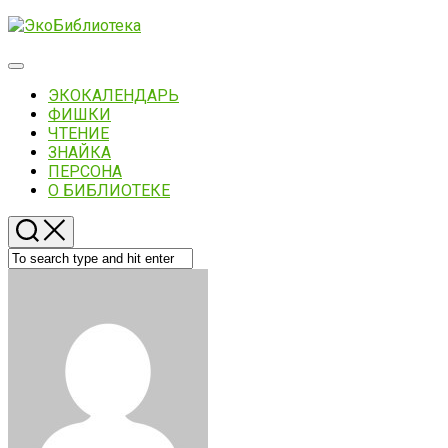
Skip
to
content
Expand
Menu
ЭКОКАЛЕНДАРЬ
ФИШКИ
ЧТЕНИЕ
ЗНАЙКА
ПЕРСОНА
О БИБЛИОТЕКЕ