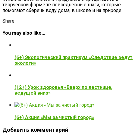
творческой форме те повседневные шаги, которые
помогают сберечь воду дома, в школе и на природе.
Share
You may also like...
(6+) Экологический практикум «Следствие ведут
экологи»
(12+) Урок здоровья «Вверх по лестнице,
ведущей вниз»
(6+) Акция «Мы за чистый город»
Добавить комментарий