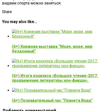
видами спорта можно заняться.
Share
You may also like...
(6+) Книжная выставка “Море, море, мир
бездонный”
(6+) Итоги конкурса «Большое чтение-2017:
продвижение литературы нон-фикшн».
(6+) Познавательный час “Планета Вода”
Добавить комментарий