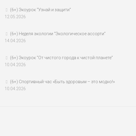
(6+) Экоурок “Узнай и защити”
12.05.2026
(6+) Неделя экологии “Экологическое ассорти”
14.04.2026
(6+) Экоурок “От чистого города к чистой планете”
10.04.2026
(6+) Спортивный час «Быть здоровым – это модно!»
10.04.2026