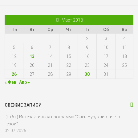
Март 2018
Пн
Вт
Ср
Чт
Пт
Сб
Вс
1
2
3
4
5
6
7
8
9
10
11
12
13
14
15
16
17
18
19
20
21
22
23
24
25
26
27
28
29
30
31
« Фев
Апр »
СВЕЖИЕ ЗАПИСИ
(6+) Интерактивная программа “Свен Нурдквист и его
герои”
02.07.2026