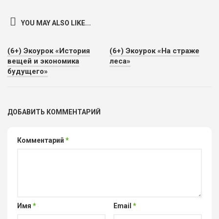
YOU MAY ALSO LIKE...
(6+) Экоурок «История
(6+) Экоурок «На страже
вещей и экономика
леса»
будущего»
ДОБАВИТЬ КОММЕНТАРИЙ
Комментарий
*
Имя
*
Email
*